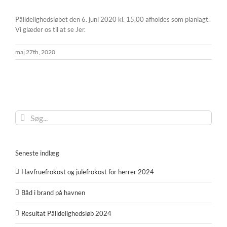
Pålidelighedsløbet den 6. juni 2020 kl. 15,00 afholdes som planlagt.
Vi glæder os til at se Jer.
maj 27th, 2020
Søg
efter:
Seneste indlæg
Havfruefrokost og julefrokost for herrer 2024
Båd i brand på havnen
Resultat Pålidelighedsløb 2024