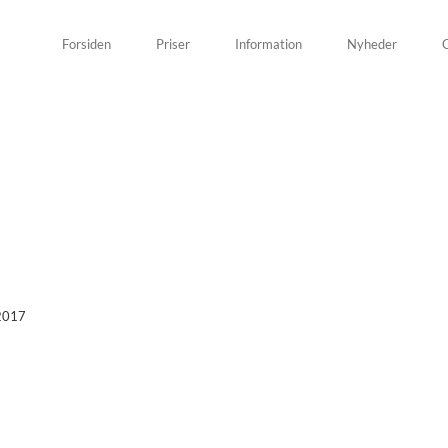
Forsiden
Priser
Information
Nyheder
G
 2017