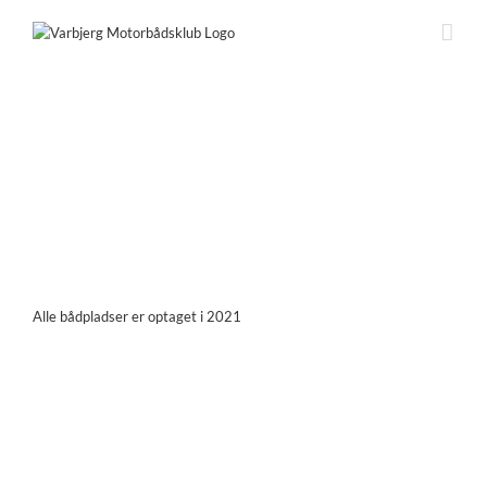
Skip
to
content
Alle bådpladser er optaget i 2021