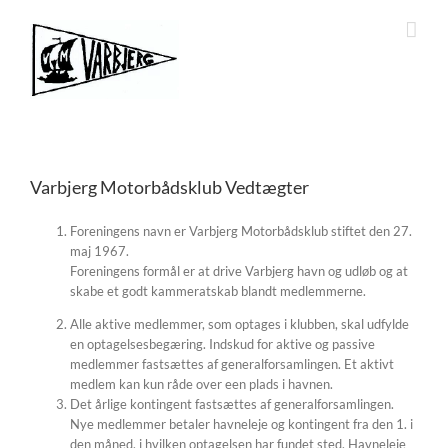
Skip
to
content
Varbjerg Motorbådsklub Vedtægter
Foreningens navn er Varbjerg Motorbådsklub stiftet den 27.
maj 1967.
Foreningens formål er at drive Varbjerg havn og udløb og at
skabe et godt kammeratskab blandt medlemmerne.
Alle aktive medlemmer, som optages i klubben, skal udfylde
en optagelsesbegæring. Indskud for aktive og passive
medlemmer fastsættes af generalforsamlingen. Et aktivt
medlem kan kun råde over een plads i havnen.
Det årlige kontingent fastsættes af generalforsamlingen.
Nye medlemmer betaler havneleje og kontingent fra den 1. i
den måned, i hvilken optagelsen har fundet sted. Havneleje