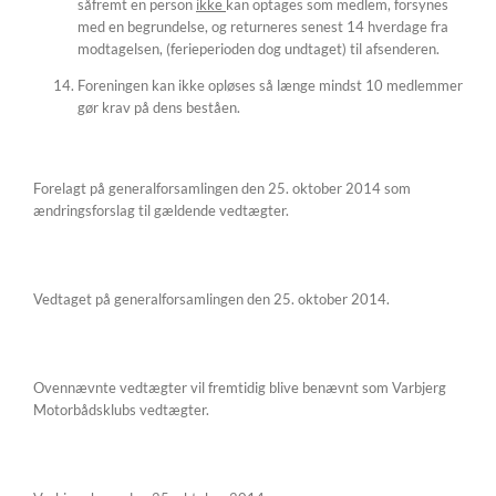
såfremt en person
ikke
kan optages som medlem, forsynes
med en begrundelse, og returneres senest 14 hverdage fra
modtagelsen, (ferieperioden dog undtaget) til afsenderen.
Foreningen kan ikke opløses så længe mindst 10 medlemmer
gør krav på dens beståen.
Forelagt på generalforsamlingen den 25. oktober 2014 som
ændringsforslag til gældende vedtægter.
Vedtaget på generalforsamlingen den 25. oktober 2014.
Ovennævnte vedtægter vil fremtidig blive benævnt som Varbjerg
Motorbådsklubs vedtægter.