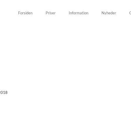
Forsiden
Priser
Information
Nyheder
G
 2018