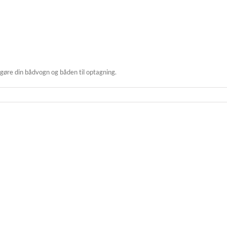
øre din bådvogn og båden til optagning.