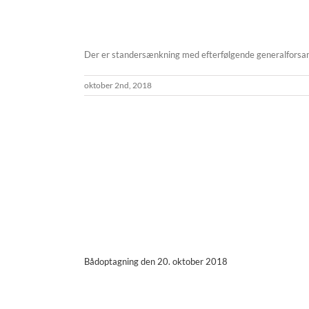
Der er standersænkning med efterfølgende generalforsam
oktober 2nd, 2018
Bådoptagning den 20. oktober 2018