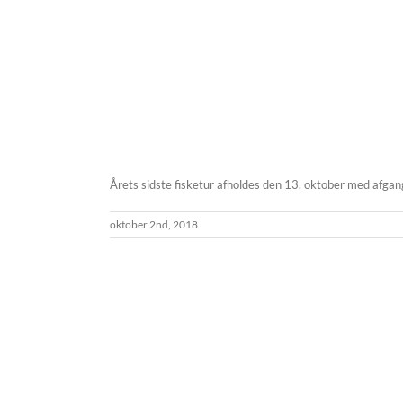
Årets sidste fisketur afholdes den 13. oktober med afgang
oktober 2nd, 2018