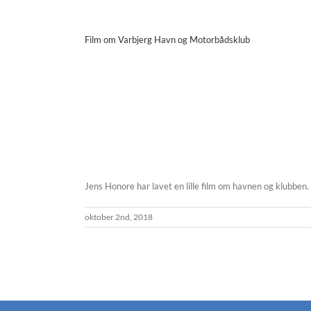
Film om Varbjerg Havn og Motorbådsklub
Jens Honore har lavet en lille film om havnen og klubb
oktober 2nd, 2018