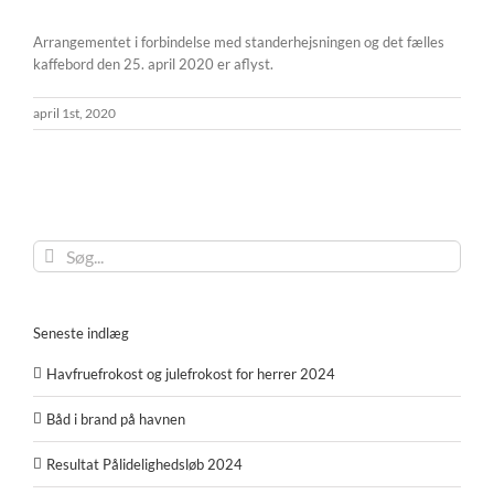
Arrangementet i forbindelse med standerhejsningen og det fælles
kaffebord den 25. april 2020 er aflyst.
april 1st, 2020
Søg
efter:
Seneste indlæg
Havfruefrokost og julefrokost for herrer 2024
Båd i brand på havnen
Resultat Pålidelighedsløb 2024