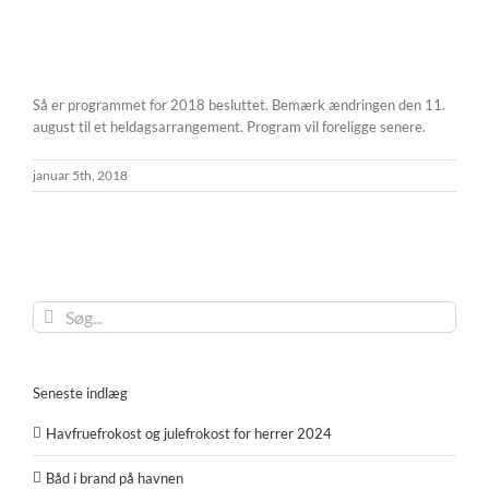
Så er programmet for 2018 besluttet. Bemærk ændringen den 11.
august til et heldagsarrangement. Program vil foreligge senere.
januar 5th, 2018
Søg
efter:
Seneste indlæg
Havfruefrokost og julefrokost for herrer 2024
Båd i brand på havnen