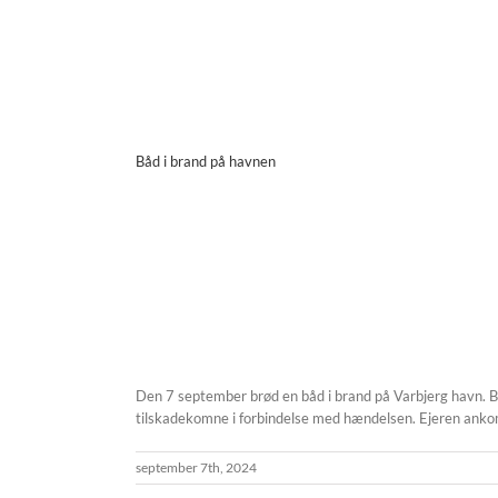
Båd i brand på havnen
Den 7 september brød en båd i brand på Varbjerg havn. B
tilskadekomne i forbindelse med hændelsen. Ejeren anko
september 7th, 2024