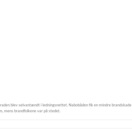
raden blev selvantændt i ledningsnettet. Nabobåden fik en mindre brandskade 
m, mens brandfolkene var på stedet.