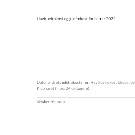
Havfruefrokost og julefrokost for herrer 2024
Dato for årets julefrokoster er: Havfruefrokost lørdag, 
Klubhuset (max. 24 deltagere)
oktober 7th, 2024