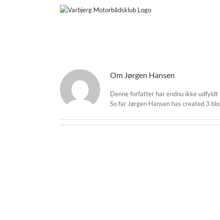
Skip
to
content
Om
Jørgen Hansen
Denne forfatter har endnu ikke udfyldt 
So far Jørgen Hansen has created 3 blo