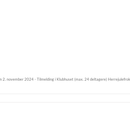
den 2. november 2024 - Tilmelding i Klubhuset (max. 24 deltagere) Herrejulefro