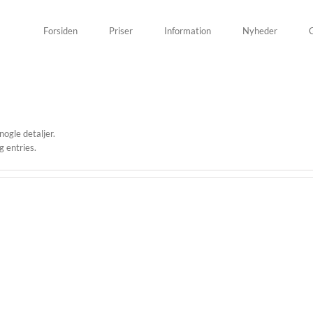
Forsiden
Priser
Information
Nyheder
G
nogle detaljer.
g entries.