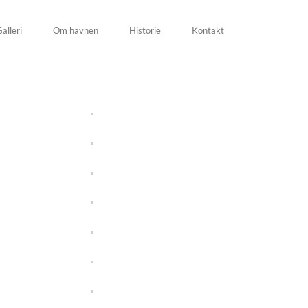
alleri
Om havnen
Historie
Kontakt