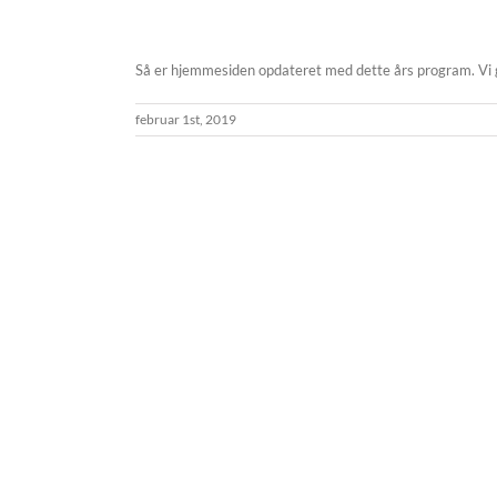
Så er hjemmesiden opdateret med dette års program. Vi gl
februar 1st, 2019