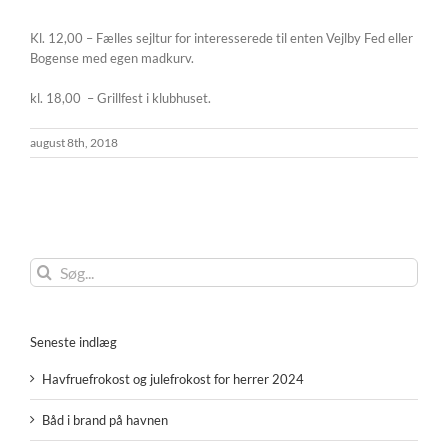
Kl. 12,00 – Fælles sejltur for interesserede til enten Vejlby Fed eller
Bogense med egen madkurv.
kl. 18,00 – Grillfest i klubhuset.
august 8th, 2018
Søg
efter:
Seneste indlæg
Havfruefrokost og julefrokost for herrer 2024
Båd i brand på havnen